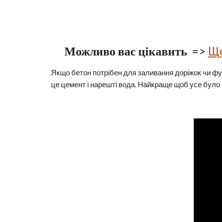
Можливо вас цікавить
 => 
Ще
Якщо бетон потрібен для заливання доріжок чи фун
це цемент і нарешті вода. Найкраще щоб усе було 