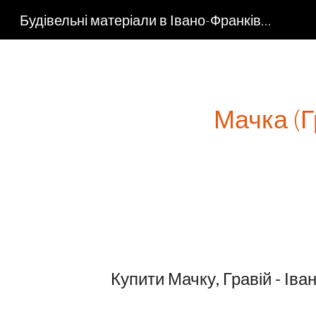
Будівельні матеріали в Івано-Франківську "Компанія Буд-Сервіс"
Sk
Мачка (Г
  Купити Мачку, Гравій - Іва