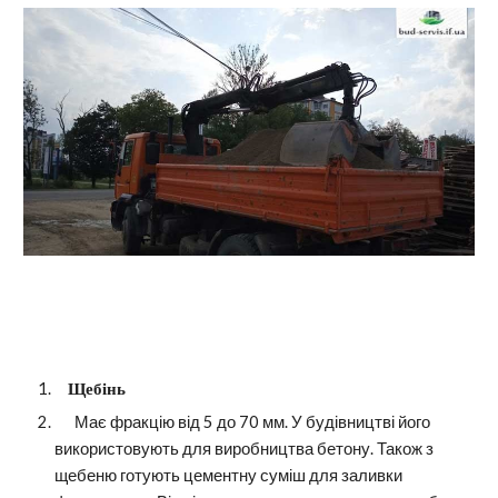
    Щебінь 
Має фракцію від 5 до 70 мм. У будівництві його 
використовують для виробництва бетону. Також з 
щебеню готують цементну суміш для заливки 