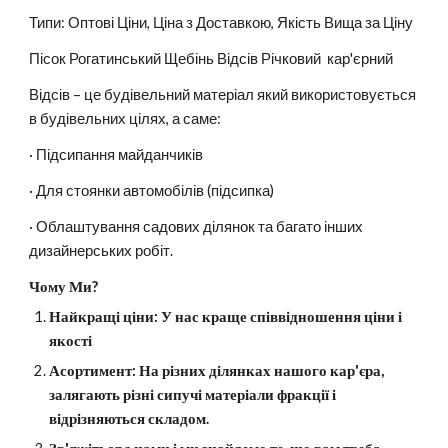
Типи: Оптові Ціни, Ціна з Доставкою, Якість Вища за Ціну
Пісок Рогатинський Щебінь Відсів Річковий  кар'єрний   
Відсів – це будівельний матеріал який використовується 
в будівельних цілях, а саме:
· Підсипання майданчиків
· Для стоянки автомобілів (підсипка)
· Облаштування садових ділянок та багато інших 
дизайнерських робіт.
Чому Ми?
Найкращі ціни: У нас краще співвідношення ціни і 
якості
Асортимент: На різних ділянках нашого кар'єра, 
залягають різні сипучі матеріали фракції і 
відрізняються складом.