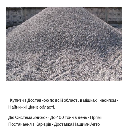
  Купити з Доставкою по всій області, в мішках , насипом - 
Найнижчі ціни в області. 
Діє Система Знижок · До 400 тонн в день · Прямі 
Постачання з Кар'єрів · Доставка Нашими Авто