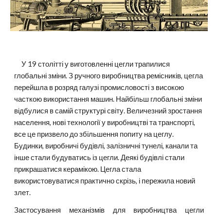
     У 19 столітті у виготовленні цегли трапилися 
глобальні зміни. З ручного виробництва ремісників, цегла 
перейшла в розряд галузі промисловості з високою 
часткою використання машин. Найбільш глобальні зміни 
відбулися в самій структурі світу. Величезний зростання 
населення, нові технології у виробництві та транспорті, 
все це призвело до збільшення попиту на цеглу. 
Будинки, виробничі будівлі, залізничні тунелі, канали та 
інше стали будуватись із цегли. Деякі будівлі стали 
прикрашатися керамікою. Цегла стала 
використовуватися практично скрізь, і пережила новий 
злет.
Застосування механізмів для виробництва цегли