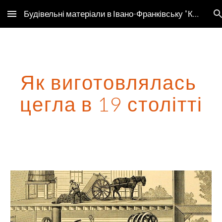
Будівельні матеріали в Івано-Франківську "Компанія Буд-Сервіс"
Skip to main content
Skip to navigation
Як виготовлялась 
цегла в 19 столітті